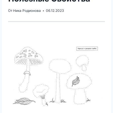
От
Ника Родионова
06.12.2023