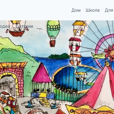
Дом
Школа
Для
юдей
Детские