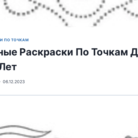
И ПО ТОЧКАМ
ные Раскраски По Точкам 
 Лет
06.12.2023