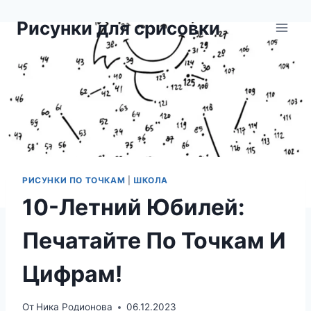
Перейти
Рисунки для срисовки
к
содержимому
РИСУНКИ ПО ТОЧКАМ
|
ШКОЛА
10-Летний Юбилей:
Печатайте По Точкам И
Цифрам!
От
Ника Родионова
06.12.2023